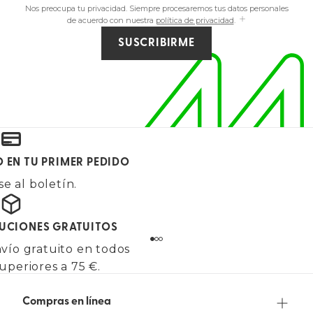
Nos preocupa tu privacidad. Siempre procesaremos tus datos personales
de acuerdo con nuestra
política de privacidad
.
SUSCRIBIRME
O EN TU PRIMER PEDIDO
e al boletín.
LUCIONES GRATUITOS
vío gratuito en todos
uperiores a 75 €.
Compras en línea