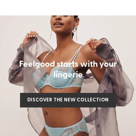
Feelgood starts with your
lingerie
DISCOVER THE NEW COLLECTION