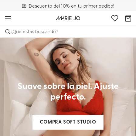
💌 ¡Descuento del 10% en tu primer pedido!
🚚 Envío gratuito a partir de 75 €
📦 Devoluciones gratuitas
¿Qué estás buscando?
Suave sobre la piel. Ajuste
perfecto.
COMPRA SOFT STUDIO