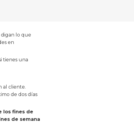
 digan lo que
des en
i tienes una
 al cliente.
ximo de dos días
 los fines de
 fines de semana