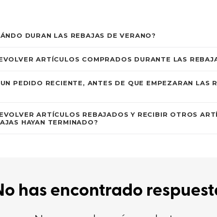
Encontrar mi talla
UÁNDO DURAN LAS REBAJAS DE VERANO?
EVOLVER ARTÍCULOS COMPRADOS DURANTE LAS REBAJ
UN PEDIDO RECIENTE, ANTES DE QUE EMPEZARAN LAS R
?
EVOLVER ARTÍCULOS REBAJADOS Y RECIBIR OTROS ART
BAJAS HAYAN TERMINADO?
No has encontrado respuest