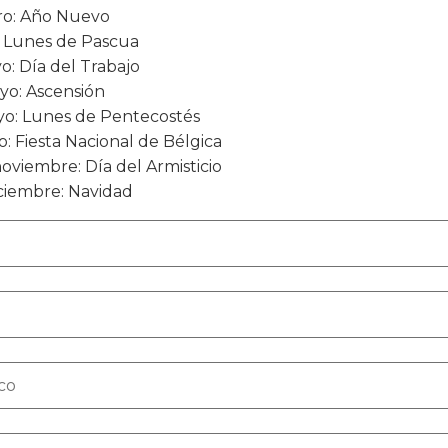
ro: Año Nuevo
l: Lunes de Pascua
o: Día del Trabajo
yo: Ascensión
yo: Lunes de Pentecostés
io: Fiesta Nacional de Bélgica
noviembre: Día del Armisticio
iciembre: Navidad
co