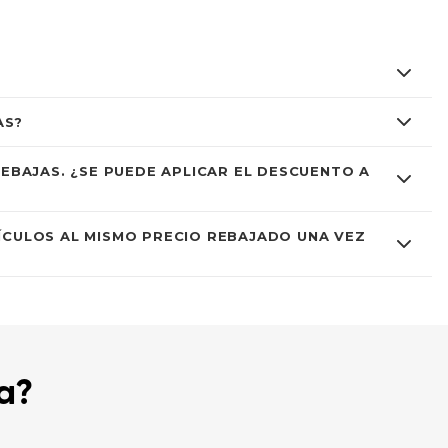
AS?
EBAJAS. ¿SE PUEDE APLICAR EL DESCUENTO A
ÍCULOS AL MISMO PRECIO REBAJADO UNA VEZ
a?