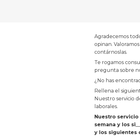
Agradecemos todos
opinan. Valoramos 
contárnoslas.
Te rogamos consu
pregunta sobre nu
¿No has encontra
Rellena el siguien
Nuestro servicio d
laborales.
Nuestro servicio
semana y los si_
y los siguientes 