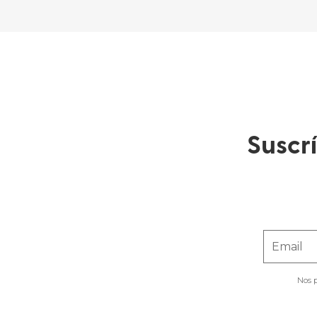
Suscr
Email
Nos p