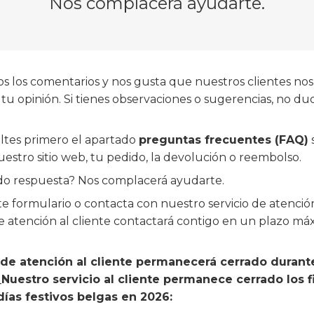
Nos complacerá ayudarte.
 los comentarios y nos gusta que nuestros clientes nos
tu opinión. Si tienes observaciones o sugerencias, no du
ltes primero el apartado
preguntas frecuentes (FAQ)
s
estro sitio web, tu pedido, la devolución o reembolso.
do respuesta? Nos complacerá ayudarte.
te formulario o contacta con nuestro servicio de atención
e atención al cliente contactará contigo en un plazo má
 de atención al cliente permanecerá cerrado durante
_Nuestro servicio al cliente permanece cerrado los
días festivos belgas en 2026: