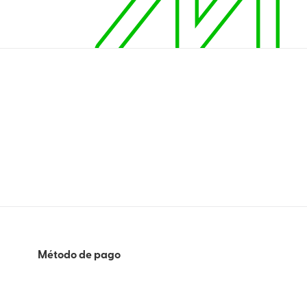
Método de pago