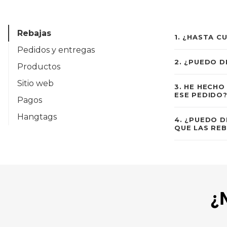
Rebajas
1
.
¿HASTA C
Pedidos y entregas
2
.
¿PUEDO D
Productos
Sitio web
3
.
HE HECHO 
ESE PEDIDO
Pagos
Hangtags
4
.
¿PUEDO D
QUE LAS RE
¿