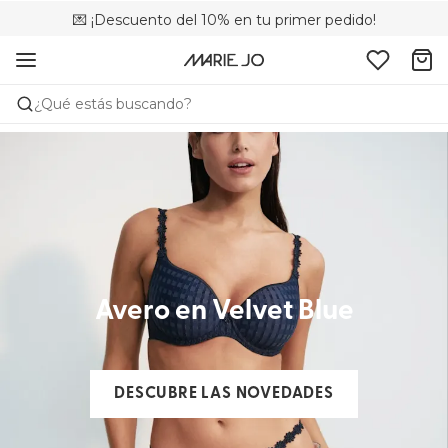
💌 ¡Descuento del 10% en tu primer pedido!
🚚 Envío gratuito a partir de 75 €
📦 Devoluciones gratuitas
¿Qué estás buscando?
Avero en Velvet Blue
DESCUBRE LAS NOVEDADES