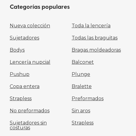
Categorías populares
Nueva colección
Toda la lencería
Sujetadores
Todas las braguitas
Bodys
Bragas moldeadoras
Lencería nupcial
Balconet
Pushup
Plunge
Copa entera
Bralette
Strapless
Preformados
No preformados
Sin aros
Sujetadores sin
Strapless
costuras