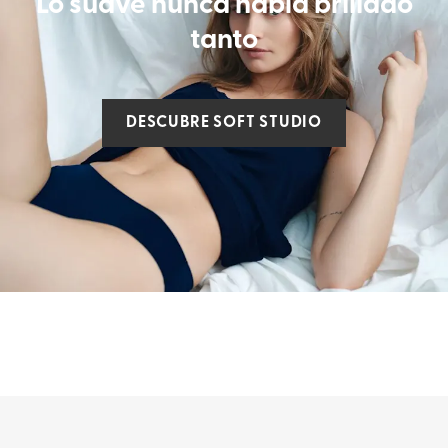
Lo suave nunca había brillado
tanto
DESCUBRE SOFT STUDIO