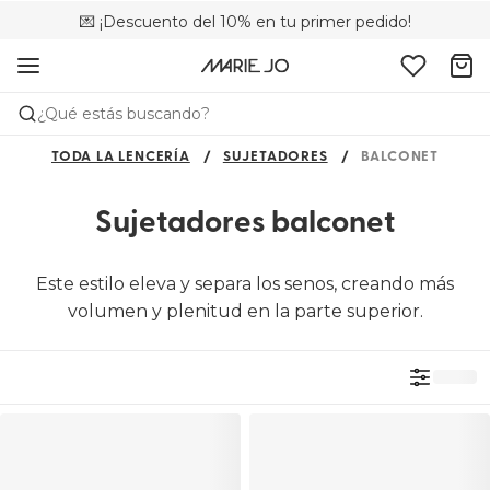
💌 ¡Descuento del 10% en tu primer pedido!
🚚 Envío gratuito a partir de 75 €
📦 Devoluciones gratuitas
¿Qué estás buscando?
TODA LA LENCERÍA
SUJETADORES
BALCONET
Sujetadores balconet
Este estilo eleva y separa los senos, creando más
volumen y plenitud en la parte superior.