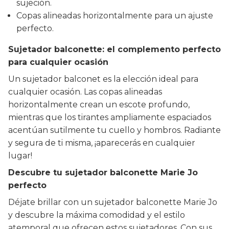
sujeción.
Copas alineadas horizontalmente para un ajuste
perfecto.
Sujetador balconette: el complemento perfecto
para cualquier ocasión
Un sujetador balconet es la elección ideal para
cualquier ocasión. Las copas alineadas
horizontalmente crean un escote profundo,
mientras que los tirantes ampliamente espaciados
acentúan sutilmente tu cuello y hombros. Radiante
y segura de ti misma, ¡aparecerás en cualquier
lugar!
Descubre tu sujetador balconette Marie Jo
perfecto
Déjate brillar con un sujetador balconette Marie Jo
y descubre la máxima comodidad y el estilo
atemporal que ofrecen estos sujetadores. Con sus