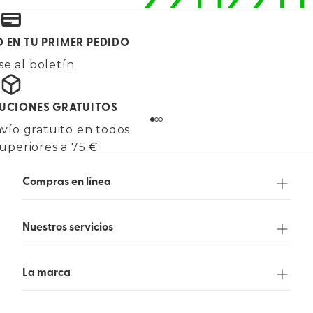
O EN TU PRIMER PEDIDO
e al boletín.
LUCIONES GRATUITOS
vío gratuito en todos
uperiores a 75 €.
Compras en línea
Nuestros servicios
La marca