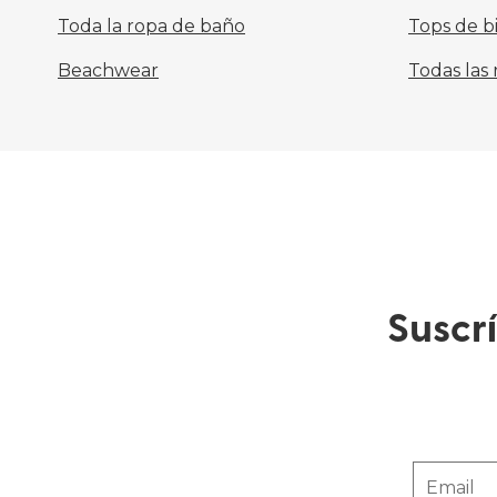
Toda la ropa de baño
Tops de bi
Beachwear
Todas las 
Suscr
Email