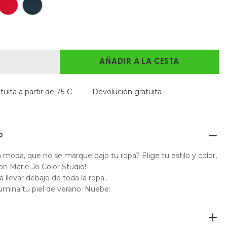
AÑADIR A LA CESTA
uita a partir de 75 €
Devolución gratuita
O
 moda, que no se marque bajo tu ropa? Elige tu estilo y color,
on Marie Jo Color Studio!
llevar debajo de toda la ropa..
lumina tu piel de verano. Nuebe: