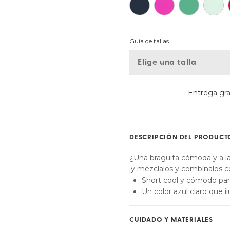
Encontrar mi talla
Guía de tallas
Elige una talla
Entrega grat
DESCRIPCIÓN DEL PRODUCT
¿Una braguita cómoda y a la
¡y mézclalos y combínalos c
Short cool y cómodo para 
Un color azul claro que i
CUIDADO Y MATERIALES