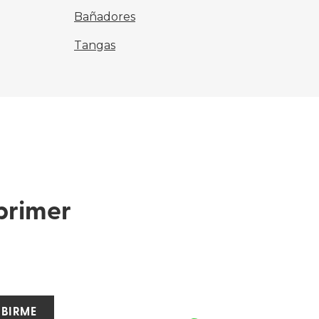
Bañadores
Tangas
primer
IBIRME