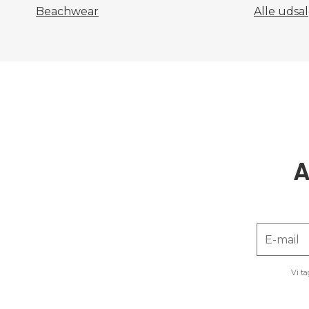
Beachwear
Alle udsa
A
E-mail
Vi t