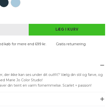
LÆG I KURV
ved køb for mere end 699 kr.
Gratis returnering
, der ikke kan ses under dit outfit? Vælg din stil og farve, og
ed Marie Jo Color Studio!
ver din teint en varm fornemmelse. Scarlet = passion!