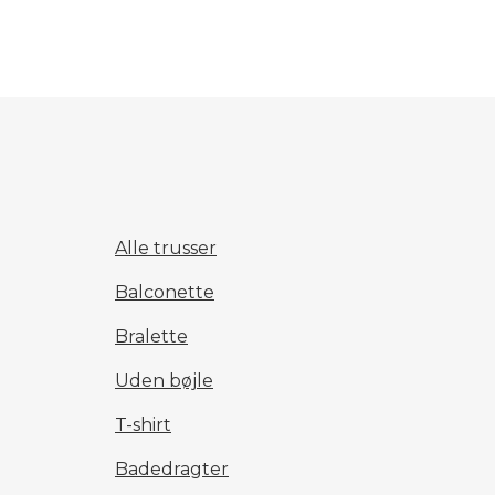
Alle trusser
Balconette
Bralette
Uden bøjle
T-shirt
Badedragter