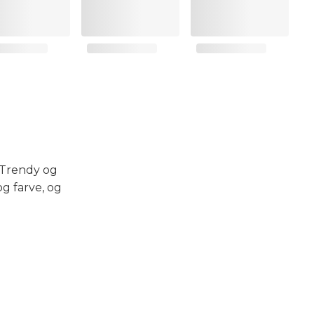
. Trendy og
og farve, og