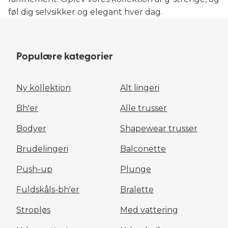
føl dig selvsikker og elegant hver dag.
Populære kategorier
Ny kollektion
Alt lingeri
Bh'er
Alle trusser
Bodyer
Shapewear trusser
Brudelingeri
Balconette
Push-up
Plunge
Fuldskåls-bh'er
Bralette
Stropløs
Med vattering