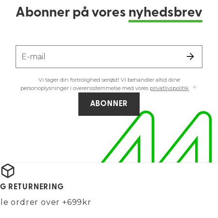
Abonner på vores
nyhedsbrev
E-mail
Vi tager din fortrolighed seriøst! Vi behandler altid dine
personoplysninger i overensstemmelse med vores
privatlivspolitik
.
ABONNER
OG RETURNERING
alle ordrer over +699kr