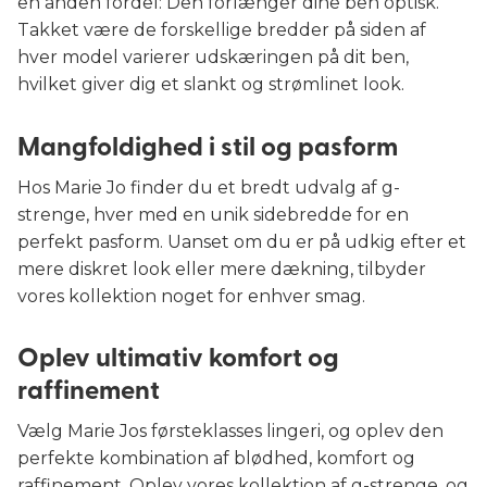
en anden fordel: Den forlænger dine ben optisk.
Takket være de forskellige bredder på siden af
hver model varierer udskæringen på dit ben,
hvilket giver dig et slankt og strømlinet look.
Mangfoldighed i stil og pasform
Hos Marie Jo finder du et bredt udvalg af g-
strenge, hver med en unik sidebredde for en
perfekt pasform. Uanset om du er på udkig efter et
mere diskret look eller mere dækning, tilbyder
vores kollektion noget for enhver smag.
Oplev ultimativ komfort og
raffinement
Vælg Marie Jos førsteklasses lingeri, og oplev den
perfekte kombination af blødhed, komfort og
raffinement. Oplev vores kollektion af g-strenge, og