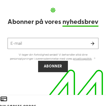
Abonner på vores
nyhedsbrev
E-mail
Vi tager din fortrolighed seriøst! Vi behandler altid dine
personoplysninger i overensstemmelse med vores
privatlivspolitik
.
ABONNER