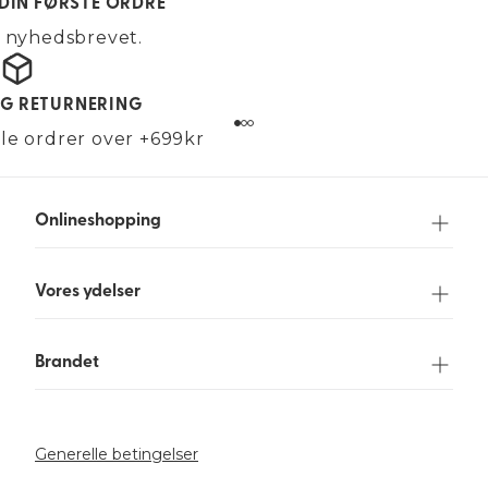
 DIN FØRSTE ORDRE
g nyhedsbrevet.
OG RETURNERING
alle ordrer over +699kr
Onlineshopping
Vores ydelser
Brandet
Generelle betingelser