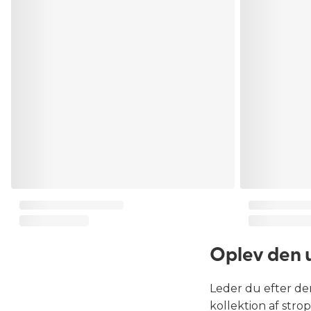
Oplev den u
Leder du efter de
kollektion af strop