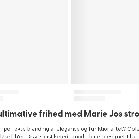
ltimative frihed med Marie Jos stro
n perfekte blanding af elegance og funktionalitet? Ople
løse bh'er. Disse sofistikerede modeller er designet til at