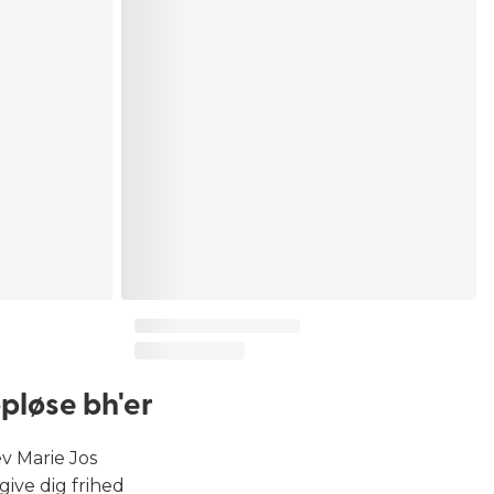
pløse bh'er
v Marie Jos
 give dig frihed