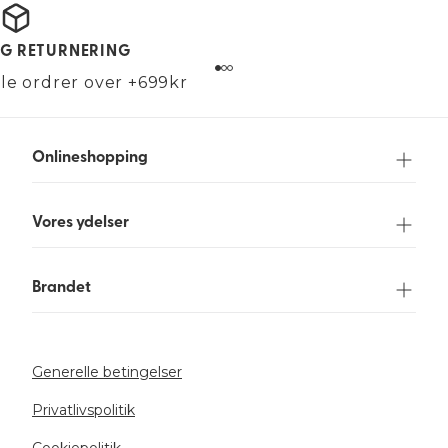
OG RETURNERING
alle ordrer over +699kr
Onlineshopping
Vores ydelser
Brandet
Generelle betingelser
Privatlivspolitik