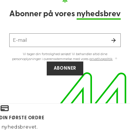
Abonner på vores
nyhedsbrev
E-mail
Vi tager din fortrolighed seriøst! Vi behandler altid dine
personoplysninger i overensstemmelse med vores
privatlivspolitik
.
ABONNER
 DIN FØRSTE ORDRE
g nyhedsbrevet.