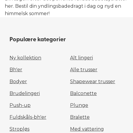
her. Bestil din yndlingsbadedragt i dag og nyd en
himmelsk sommer!
Populære kategorier
Ny kollektion
Alt lingeri
Bh'er
Alle trusser
Bodyer
Shapewear trusser
Brudelingeri
Balconette
Push-up
Plunge
Fuldskåls-bh'er
Bralette
Stropløs
Med vattering