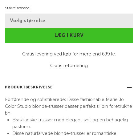
Størrelsestabel
Vælg størrelse
LÆG I KURV
Gratis levering ved køb for mere end 699 kr.
Gratis returnering
PRODUKTBESKRIVELSE
Forførende og sofistikerede: Disse fashionable Marie Jo
Color Studio blonde-trusser passer perfekt til din foretrukne
bh.
Brasilianske trusser med elegant snit og en behagelig
pasform.
Disse naturfarvede blonde-trusser er romantiske,