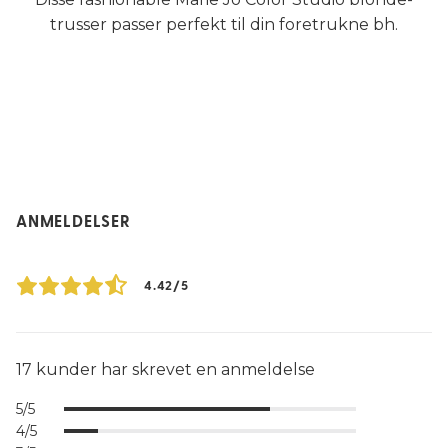
trusser passer perfekt til din foretrukne bh.
ANMELDELSER
4.42/5
17 kunder har skrevet en anmeldelse
5/5
4/5