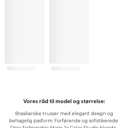
Vores råd til model og størrelse:
Brasilianske trusser med elegant design og
behagelig pasform. Forførende og sofistikerede:
Disse fashionable Marie Jo Color Studio blonde-