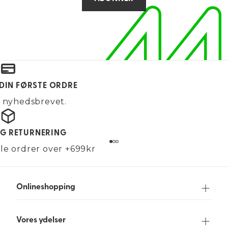
 DIN FØRSTE ORDRE
g nyhedsbrevet.
OG RETURNERING
alle ordrer over +699kr
Onlineshopping
Vores ydelser