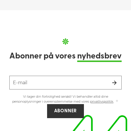
Abonner på vores
nyhedsbrev
E-mail
Vi tager din fortrolighed seriøst! Vi behandler altid dine
personoplysninger i overensstemmelse med vores
privatlivspolitik
.
ABONNER