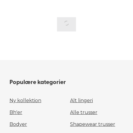
Populære kategorier
Ny kollektion
Alt lingeri
Bh'er
Alle trusser
Bodyer
Shapewear trusser