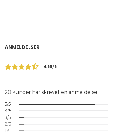
ANMELDELSER
4.55/5
20 kunder har skrevet en anmeldelse
5/5
4/5
3/5
2/5
1/5