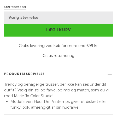
Størrelsestabel
Vælg størrelse
LÆG I KURV
Gratis levering ved køb for mere end 699 kr.
Gratis returnering
PRODUKTBESKRIVELSE
Trendy og behagelige trusser, der ikke kan ses under dit
outfit? Vælg din stil og farve, og mix og match, som du vil,
med Marie Jo Color Studio!
Modefarven Fleur De Printemps giver et diskret eller
funky look, afhængigt af din hudfarve.