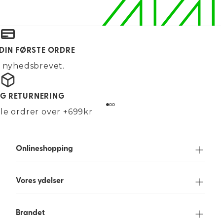
 DIN FØRSTE ORDRE
g nyhedsbrevet.
OG RETURNERING
alle ordrer over +699kr
Onlineshopping
Vores ydelser
Brandet