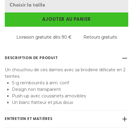
Choisir la taille
AJOUTER AU PANIER
Livraison gratuite dès 90 €
Retours gratuits
DESCRIPTION DE PRODUIT
Un chouchou de ces dames avec sa broderie délicate en 2
teintes.
S-g rembourrés à arm. conf.
Design non transparent
Push-up avec coussinets amovibles
Un blanc flatteur et plus doux
ENTRETIEN ET MATIÈRES
Ne pas blanchir