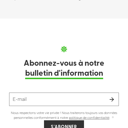
Abonnez-vous à notre
bulletin d'information
E-mail
Nous respectons votre vie privée ! Nous traiterons toujours vos données
personnelles conformément à notre
politique de confidentialité
.
S'ABONNER