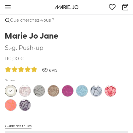
Que cherchez-vous ?
Marie Jo Jane
S.-g. Push-up
110,00 €
69 avis
Naturel
Guide des tailles