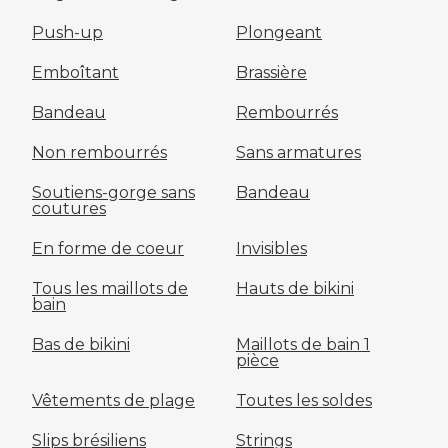
Push-up
Plongeant
Emboîtant
Brassière
Bandeau
Rembourrés
Non rembourrés
Sans armatures
Soutiens-gorge sans
Bandeau
coutures
En forme de coeur
Invisibles
Tous les maillots de
Hauts de bikini
bain
Bas de bikini
Maillots de bain 1
pièce
Vêtements de plage
Toutes les soldes
Slips brésiliens
Strings