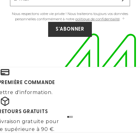
Nous respectons votre vie privée ! Nous traiterons toujours vos données
personnelles conformément à notre
politique de confidentialité
.
S'ABONNER
E PREMIÈRE COMMANDE
ettre d'information.
 RETOURS GRATUITS
ivraison gratuite pour
 supérieure à 90 €.