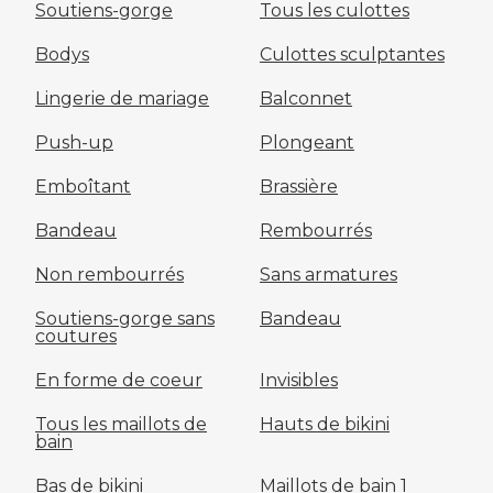
Soutiens-gorge
Tous les culottes
Bodys
Culottes sculptantes
Lingerie de mariage
Balconnet
Push-up
Plongeant
Emboîtant
Brassière
Bandeau
Rembourrés
Non rembourrés
Sans armatures
Soutiens-gorge sans
Bandeau
coutures
En forme de coeur
Invisibles
Tous les maillots de
Hauts de bikini
bain
Bas de bikini
Maillots de bain 1