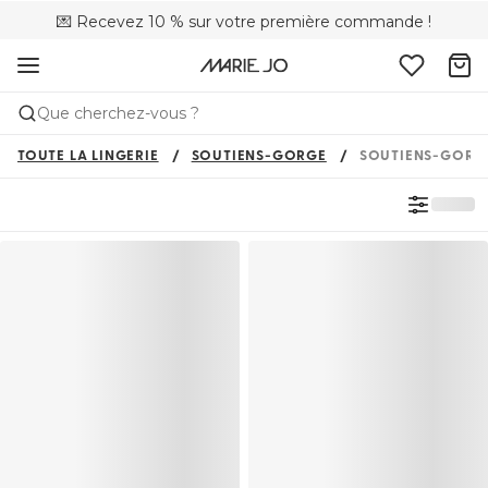
💌 Recevez 10 % sur votre première commande !
🌍 Vendus dans 353 boutiques en Belgique
🚚 Livraison gratuite à partir de 90 €
Que cherchez-vous ?
TOUTE LA LINGERIE
SOUTIENS-GORGE
SOUTIENS-GORG