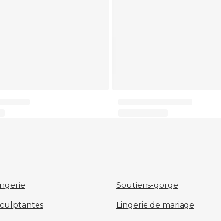
ingerie
Soutiens-gorge
sculptantes
Lingerie de mariage