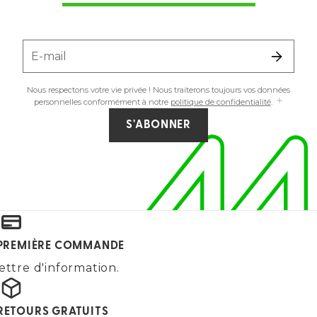
E-mail
Nous respectons votre vie privée ! Nous traiterons toujours vos données
personnelles conformément à notre
politique de confidentialité
.
S'ABONNER
E PREMIÈRE COMMANDE
ettre d'information.
 RETOURS GRATUITS