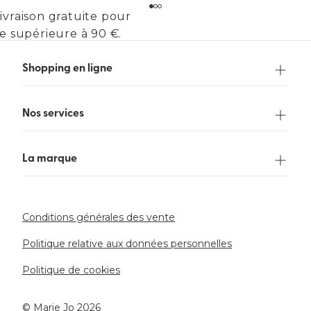
ivraison gratuite pour
 supérieure à 90 €.
Shopping en ligne
Nos services
La marque
Conditions générales des vente
Politique relative aux données personnelles
Politique de cookies
©️ Marie Jo 2026