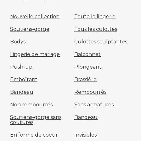
Nouvelle collection
Toute la lingerie
Soutiens-gorge
Tous les culottes
Bodys
Culottes sculptantes
Lingerie de mariage
Balconnet
Push-up
Plongeant
Emboîtant
Brassière
Bandeau
Rembourrés
Non rembourrés
Sans armatures
Soutiens-gorge sans
Bandeau
coutures
En forme de coeur
Invisibles