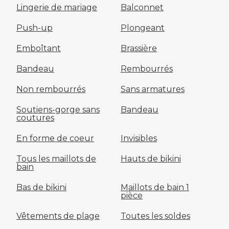
Lingerie de mariage
Balconnet
Push-up
Plongeant
Emboîtant
Brassière
Bandeau
Rembourrés
Non rembourrés
Sans armatures
Soutiens-gorge sans
Bandeau
coutures
En forme de coeur
Invisibles
Tous les maillots de
Hauts de bikini
bain
Bas de bikini
Maillots de bain 1
pièce
Vêtements de plage
Toutes les soldes