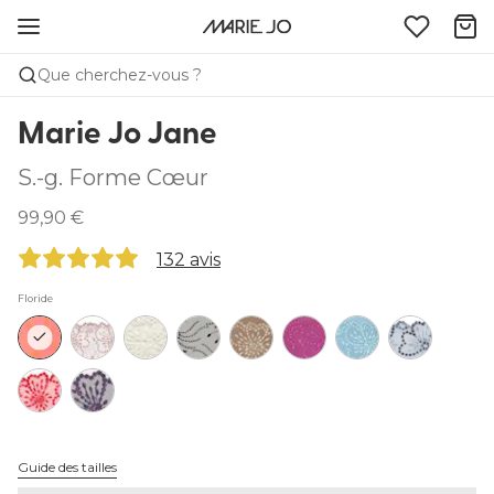
Que cherchez-vous ?
Marie Jo Jane
S.-g. Forme Cœur
99,90 €
132 avis
Floride
Guide des tailles