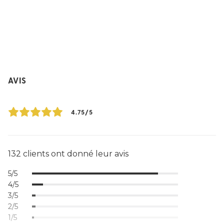
AVIS
4.75/5
132 clients ont donné leur avis
5/5
4/5
3/5
2/5
1/5