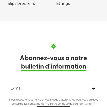
Slips brésiliens
Strings
Abonnez-vous à notre
bulletin d'information
E-mail
Nous respectons votre vie privée ! Nous traiterons toujours vos données
personnelles conformément à notre
politique de confidentialité
.