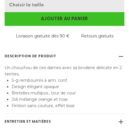
Choisir la taille
AJOUTER AU PANIER
Livraison gratuite dès 90 €
Retours gratuits
DESCRIPTION DE PRODUIT
Un chouchou de ces dames avec sa broderie délicate en 2
teintes.
S-g rembourrés à arm. conf.
Design élégant opaque
Bretelles multipos., tour de cour
Joli mélange orange et rose.
Finition sans couture, effet lisse
ENTRETIEN ET MATIÈRES