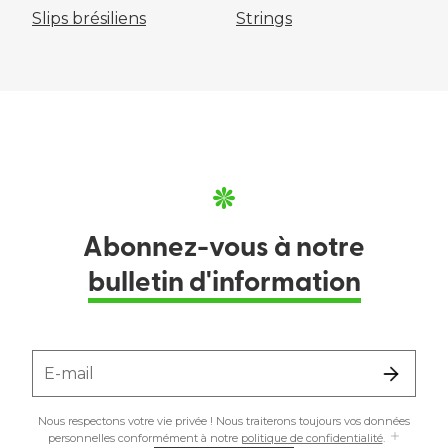
Slips brésiliens
Strings
Abonnez-vous à notre
bulletin d'information
E-mail
Nous respectons votre vie privée ! Nous traiterons toujours vos données
personnelles conformément à notre
politique de confidentialité
.