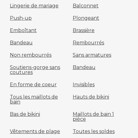
Lingerie de mariage
Balconnet
Push-up
Plongeant
Emboîtant
Brassière
Bandeau
Rembourrés
Non rembourrés
Sans armatures
Soutiens-gorge sans
Bandeau
coutures
En forme de coeur
Invisibles
Tous les maillots de
Hauts de bikini
bain
Bas de bikini
Maillots de bain 1
pièce
Vêtements de plage
Toutes les soldes