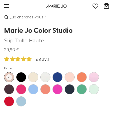
Que cherchez-vous ?
Marie Jo Color Studio
Slip Taille Haute
29,90 €
89 avis
Patine