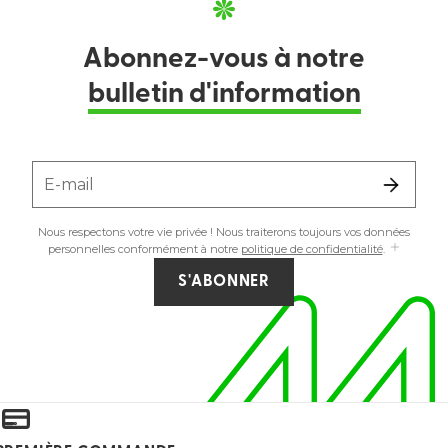
Abonnez-vous à notre
bulletin d'information
E-mail
Nous respectons votre vie privée ! Nous traiterons toujours vos données
personnelles conformément à notre
politique de confidentialité
.
S'ABONNER