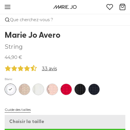
Que cherchez-vous ?
Marie Jo Avero
String
44,90 €
33 avis
Blanc
Guide des tailles
Choisir la taille