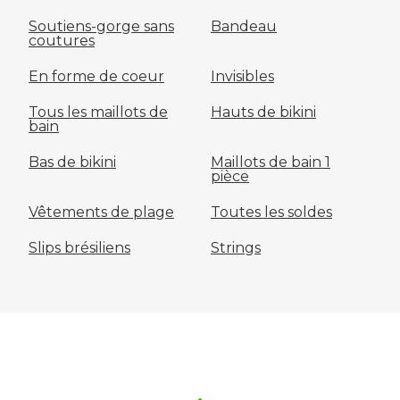
Soutiens-gorge sans
Bandeau
coutures
En forme de coeur
Invisibles
Tous les maillots de
Hauts de bikini
bain
Bas de bikini
Maillots de bain 1
pièce
Vêtements de plage
Toutes les soldes
Slips brésiliens
Strings