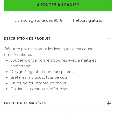
AJOUTER AU PANIER
Livraison gratuite dès 90 €
Retours gratuits
DESCRIPTION DE PRODUIT
Réputée pour ses bretelles iconiques et sa coupe
emblématique.
Soutien-gorge non rembourrés avec armatures
confortable.
Design élégant et non transparent.
Bretelles multipos., tour de cou.
Un rouge feu intense et chaud
Finition sans couture, effet lisse.
ENTRETIEN ET MATIÈRES
Ne pas blanchir