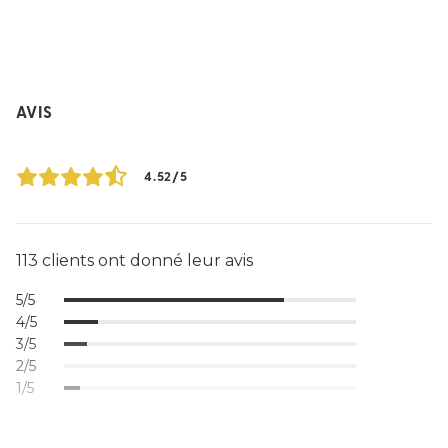
AVIS
4.52/5
113 clients ont donné leur avis
5/5
4/5
3/5
2/5
1/5