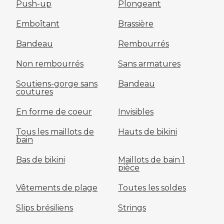
Push-up
Plongeant
Emboîtant
Brassière
Bandeau
Rembourrés
Non rembourrés
Sans armatures
Soutiens-gorge sans
Bandeau
coutures
En forme de coeur
Invisibles
Tous les maillots de
Hauts de bikini
bain
Bas de bikini
Maillots de bain 1
pièce
Vêtements de plage
Toutes les soldes
Slips brésiliens
Strings