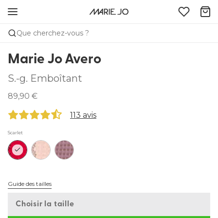
Que cherchez-vous ?
Marie Jo Avero
S.-g. Emboîtant
89,90 €
113 avis
Scarlet
Guide des tailles
Choisir la taille