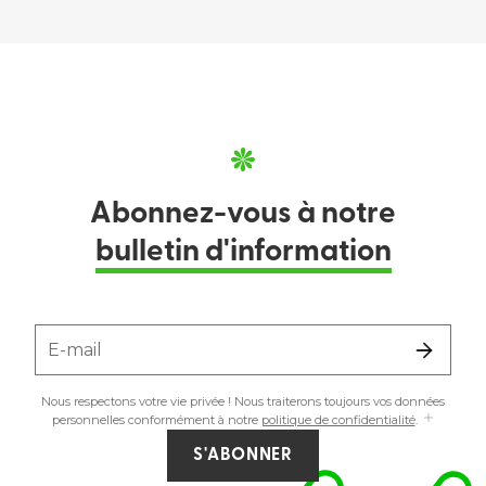
Abonnez-vous à notre
bulletin d'information
E-mail
Nous respectons votre vie privée ! Nous traiterons toujours vos données
personnelles conformément à notre
politique de confidentialité
.
S'ABONNER