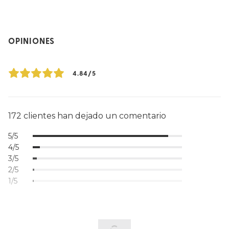
OPINIONES
4.84/5
172 clientes han dejado un comentario
5/5
4/5
3/5
2/5
1/5