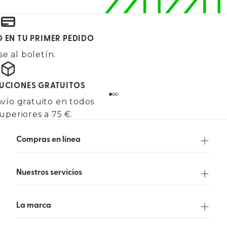
O EN TU PRIMER PEDIDO
e al boletín.
LUCIONES GRATUITOS
vío gratuito en todos
uperiores a 75 €.
Compras en línea
Nuestros servicios
La marca