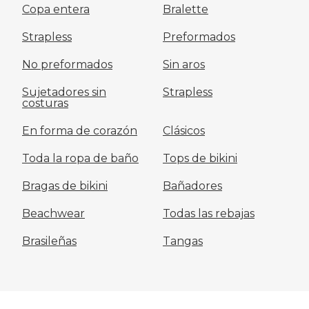
Copa entera
Bralette
Strapless
Preformados
No preformados
Sin aros
Sujetadores sin
Strapless
costuras
En forma de corazón
Clásicos
Toda la ropa de baño
Tops de bikini
Bragas de bikini
Bañadores
Beachwear
Todas las rebajas
Brasileñas
Tangas