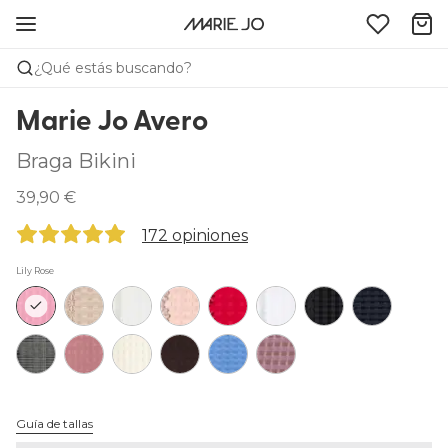
¿Qué estás buscando?
Marie Jo Avero
Braga Bikini
39,90 €
172 opiniones
Lily Rose
Guía de tallas