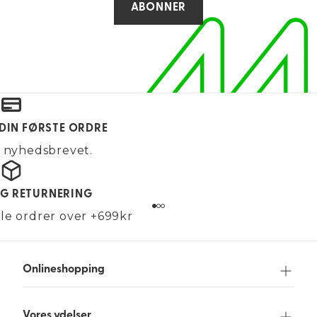
ABONNER
 DIN FØRSTE ORDRE
g nyhedsbrevet.
OG RETURNERING
alle ordrer over +699kr
Onlineshopping
Vores ydelser