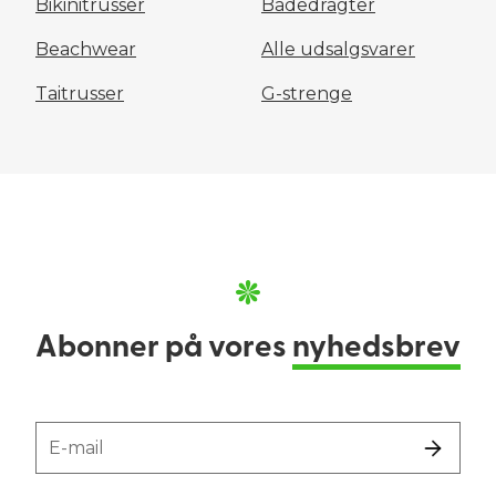
Bikinitrusser
Badedragter
Beachwear
Alle udsalgsvarer
Taitrusser
G-strenge
Abonner på vores
nyhedsbrev
E-mail