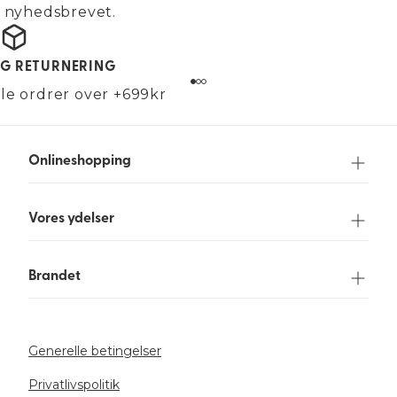
g nyhedsbrevet.
OG RETURNERING
alle ordrer over +699kr
Onlineshopping
Vores ydelser
Brandet
Generelle betingelser
Privatlivspolitik