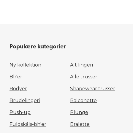
Populære kategorier
Ny kollektion
Alt lingeri
Bh'er
Alle trusser
Bodyer
Shapewear trusser
Brudelingeri
Balconette
Push-up
Plunge
Fuldskåls-bh'er
Bralette