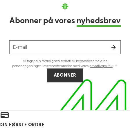
Abonner på vores
nyhedsbrev
E-mail
Vi tager din fortrolighed seriøst! Vi behandler altid dine
personoplysninger i overensstemmelse med vores
privatlivspolitik
.
ABONNER
 DIN FØRSTE ORDRE