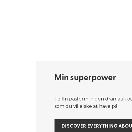
Min superpower​
Fejlfri pasform, ingen dramatik og
som du vil elske at have på.
DISCOVER EVERYTHING ABOU