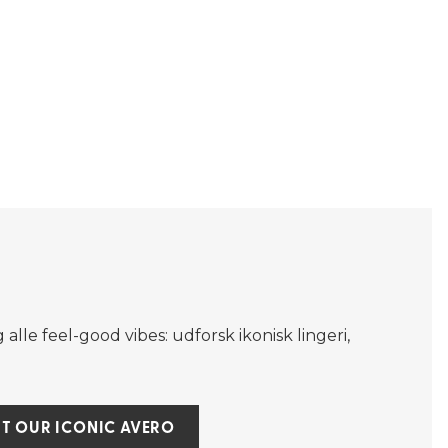
 alle feel-good vibes: udforsk ikonisk lingeri,
T OUR ICONIC AVERO