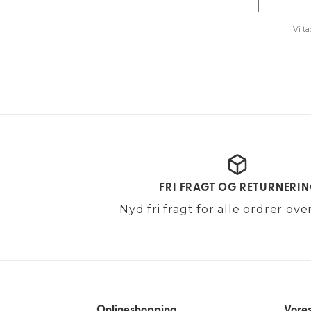
Vi t
FRI FRAGT OG RETURNERI
Nyd fri fragt for alle ordrer ov
Onlineshopping
Vores