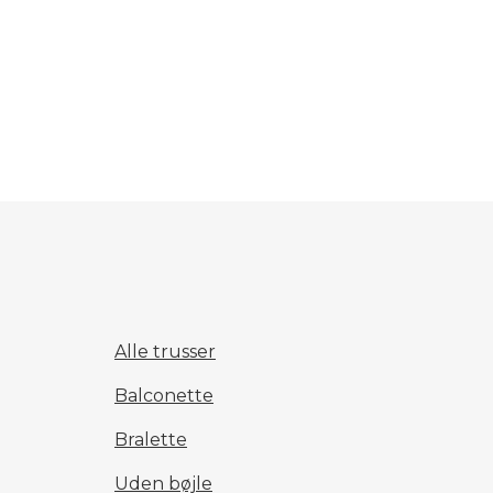
Alle trusser
Balconette
Bralette
Uden bøjle