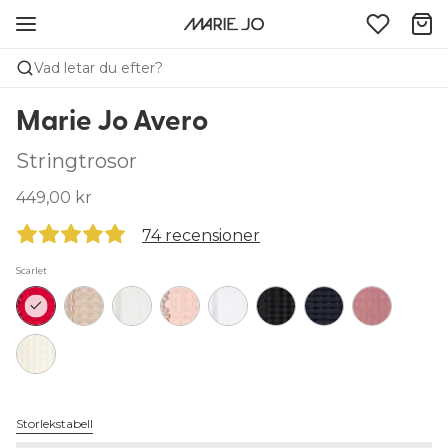
Vad letar du efter?
Marie Jo Avero
Stringtrosor
449,00 kr
74 recensioner
Scarlet
Storlekstabell