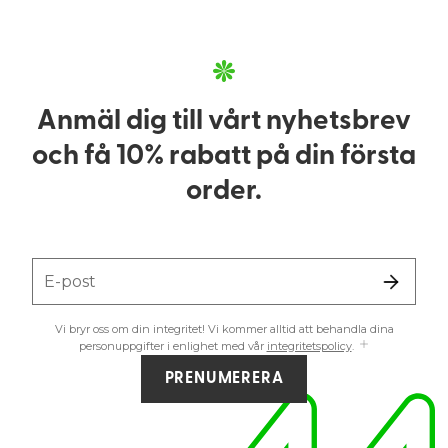
Anmäl dig till vårt nyhetsbrev
och få 10% rabatt på din första
order.
E-post
Vi bryr oss om din integritet! Vi kommer alltid att behandla dina
personuppgifter i enlighet med vår
integritetspolicy
.
PRENUMERERA