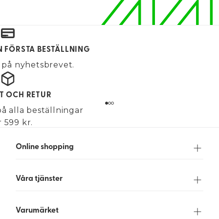
IN FÖRSTA BESTÄLLNING
på nyhetsbrevet.
KT OCH RETUR
på alla beställningar
 599 kr.
Online shopping
Våra tjänster
Varumärket