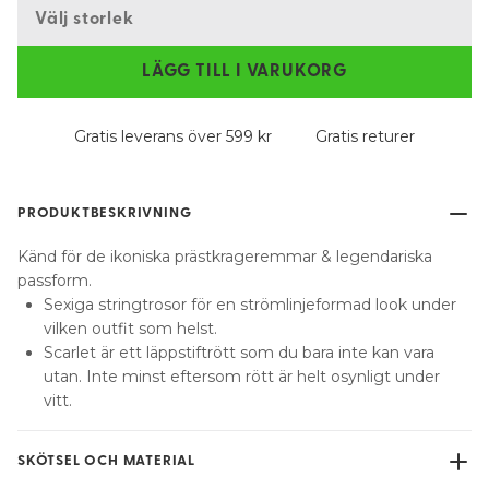
Välj storlek
LÄGG TILL I VARUKORG
Gratis leverans över 599 kr
Gratis returer
PRODUKTBESKRIVNING
Känd för de ikoniska prästkrageremmar & legendariska
passform.
Sexiga stringtrosor för en strömlinjeformad look under
vilken outfit som helst.
Scarlet är ett läppstiftrött som du bara inte kan vara
utan. Inte minst eftersom rött är helt osynligt under
vitt.
SKÖTSEL OCH MATERIAL