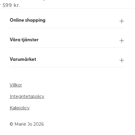
 599 kr.
Online shopping
Våra tjänster
Varumärket
Villkor
Integritetspolicy
Kakpolicy
©️ Marie Jo 2026