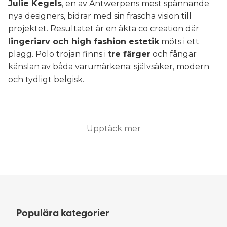
Julie Kegels
, en av Antwerpens mest spännande
nya designers, bidrar med sin fräscha vision till
projektet. Resultatet är en äkta co creation där
lingeriarv och high fashion estetik
möts i ett
plagg. Polo tröjan finns i
tre färger
och fångar
känslan av båda varumärkena: självsäker, modern
och tydligt belgisk.
Upptäck mer
Populära kategorier