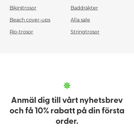
Bikinitrosor
Baddräkter
Beach cover-ups
Alla sale
Rio-trosor
Stringtrosor
Anmäl dig till vårt nyhetsbrev
och få 10% rabatt på din första
order.