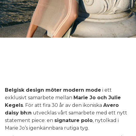
Belgisk design möter modern mode
i ett
exklusivt samarbete mellan
Marie Jo och Julie
Kegels
. För att fira 30 år av den ikoniska
Avero
daisy bh:n
utvecklas vårt samarbete med ett nytt
statement piece: en
signature polo
, nytolkad i
Marie Jo’s igenkännbara rutiga tyg.