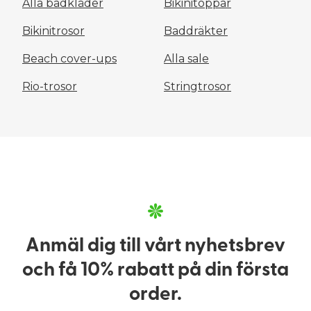
Alla badkläder
Bikinitoppar
Bikinitrosor
Baddräkter
Beach cover-ups
Alla sale
Rio-trosor
Stringtrosor
Anmäl dig till vårt nyhetsbrev
och få 10% rabatt på din första
order.