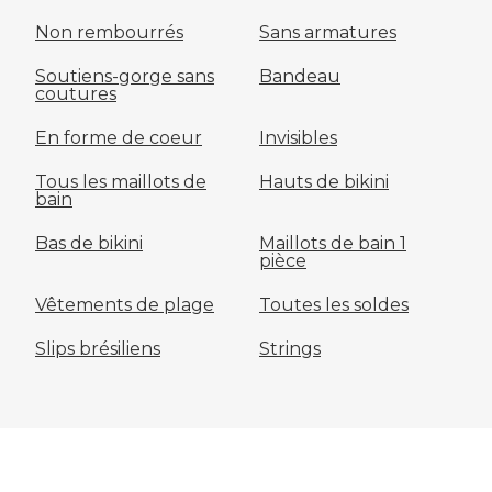
Non rembourrés
Sans armatures
Soutiens-gorge sans
Bandeau
coutures
En forme de coeur
Invisibles
Tous les maillots de
Hauts de bikini
bain
Bas de bikini
Maillots de bain 1
pièce
Vêtements de plage
Toutes les soldes
Slips brésiliens
Strings