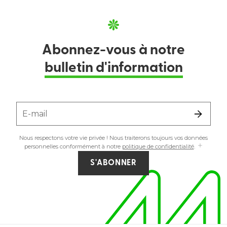
Abonnez-vous à notre
bulletin d'information
E-mail
Nous respectons votre vie privée ! Nous traiterons toujours vos données
personnelles conformément à notre
politique de confidentialité
.
S'ABONNER