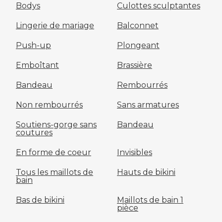
Bodys
Culottes sculptantes
Lingerie de mariage
Balconnet
Push-up
Plongeant
Emboîtant
Brassière
Bandeau
Rembourrés
Non rembourrés
Sans armatures
Soutiens-gorge sans
Bandeau
coutures
En forme de coeur
Invisibles
Tous les maillots de
Hauts de bikini
bain
Bas de bikini
Maillots de bain 1
pièce