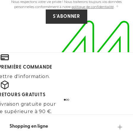
Nous respectons votre vie privée ! Nous traiterons toujours vos données
personnelles conformément à notre
politique de confidentialité
.
S'ABONNER
E PREMIÈRE COMMANDE
ettre d'information.
 RETOURS GRATUITS
ivraison gratuite pour
 supérieure à 90 €.
Shopping en ligne