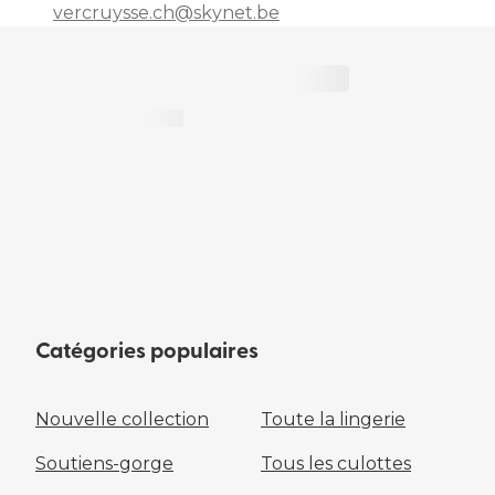
vercruysse.ch@skynet.be
Catégories populaires
Nouvelle collection
Toute la lingerie
Soutiens-gorge
Tous les culottes