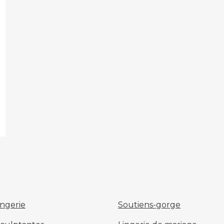
ingerie
Soutiens-gorge