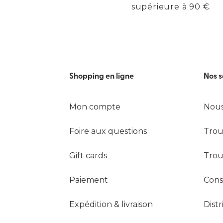
supérieure à 90 €.
Shopping en ligne
Nos s
Mon compte
Nous
Foire aux questions
Trou
Gift cards
Trou
Paiement
Cons
Expédition & livraison
Dist