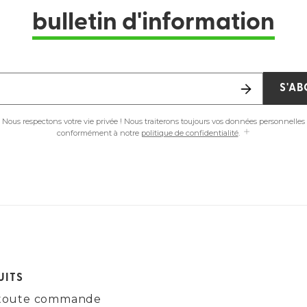
bulletin d'information
S'A
Nous respectons votre vie privée ! Nous traiterons toujours vos données personnelles
conformément à notre
politique de confidentialité
.
UITS
ur toute commande