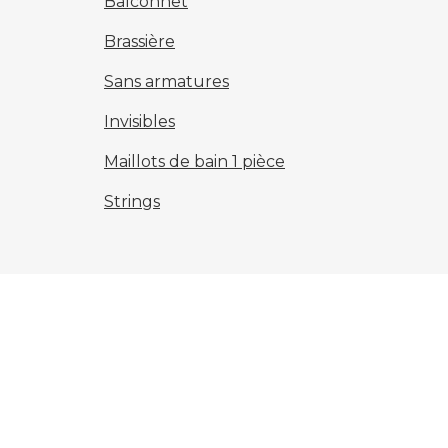
Balconnet
Brassière
Sans armatures
Invisibles
Maillots de bain 1 pièce
Strings