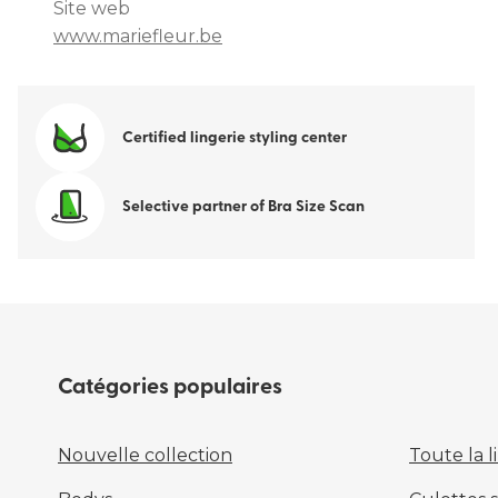
Site web
www.mariefleur.be
Certified lingerie styling center
Selective partner of Bra Size Scan
Catégories populaires
Nouvelle collection
Toute la l