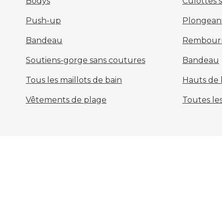
Bodys
Culottes 
Push-up
Plongean
Bandeau
Rembour
Soutiens-gorge sans coutures
Bandeau
Tous les maillots de bain
Hauts de b
Vêtements de plage
Toutes les