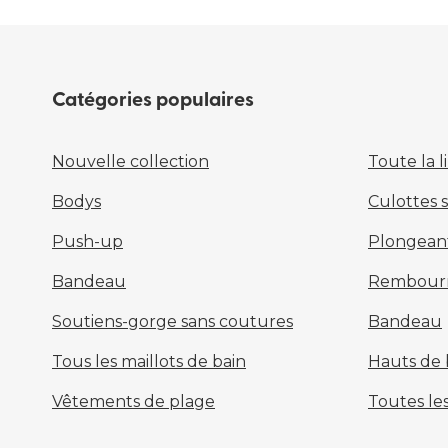
Catégories populaires
Nouvelle collection
Toute la l
Bodys
Culottes 
Push-up
Plongean
Bandeau
Rembour
Soutiens-gorge sans coutures
Bandeau
Tous les maillots de bain
Hauts de b
Vêtements de plage
Toutes les