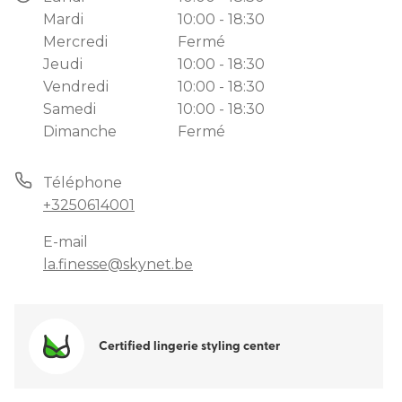
Mardi
10:00 - 18:30
Mercredi
Fermé
Jeudi
10:00 - 18:30
Vendredi
10:00 - 18:30
Samedi
10:00 - 18:30
Dimanche
Fermé
Téléphone
+3250614001
E-mail
la.finesse@skynet.be
Certified lingerie styling center