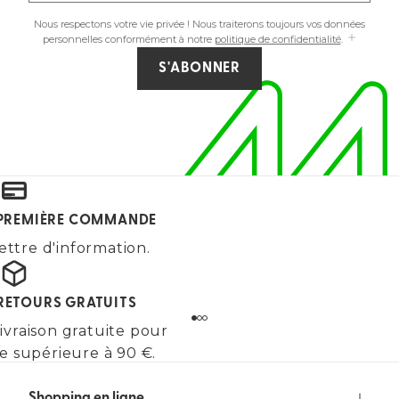
Nous respectons votre vie privée ! Nous traiterons toujours vos données
personnelles conformément à notre
politique de confidentialité
.
S'ABONNER
E PREMIÈRE COMMANDE
ettre d'information.
 RETOURS GRATUITS
ivraison gratuite pour
 supérieure à 90 €.
Shopping en ligne