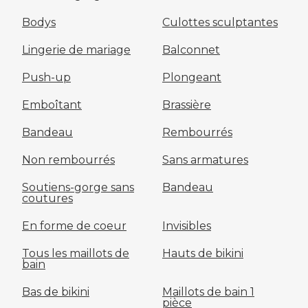
Bodys
Culottes sculptantes
Lingerie de mariage
Balconnet
Push-up
Plongeant
Emboîtant
Brassière
Bandeau
Rembourrés
Non rembourrés
Sans armatures
Soutiens-gorge sans
Bandeau
coutures
En forme de coeur
Invisibles
Tous les maillots de
Hauts de bikini
bain
Bas de bikini
Maillots de bain 1
pièce