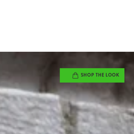
SHOP THE LOOK