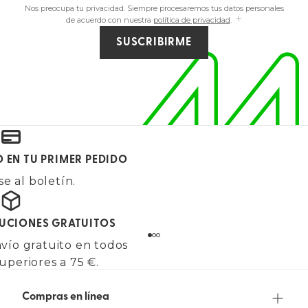
Nos preocupa tu privacidad. Siempre procesaremos tus datos personales
de acuerdo con nuestra
política de privacidad
.
SUSCRIBIRME
O EN TU PRIMER PEDIDO
e al boletín.
LUCIONES GRATUITOS
vío gratuito en todos
uperiores a 75 €.
Compras en línea