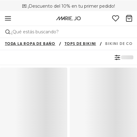
💌 ¡Descuento del 10% en tu primer pedido!
🚚 Envío gratuito a partir de 75 €
📦 Devoluciones gratuitas
¿Qué estás buscando?
TODA LA ROPA DE BAÑO
TOPS DE BIKINI
BIKINI DE COP