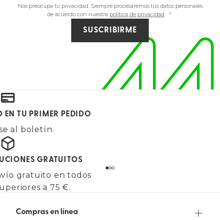
Nos preocupa tu privacidad. Siempre procesaremos tus datos personales
de acuerdo con nuestra
política de privacidad
.
SUSCRIBIRME
O EN TU PRIMER PEDIDO
e al boletín.
LUCIONES GRATUITOS
vío gratuito en todos
uperiores a 75 €.
Compras en línea