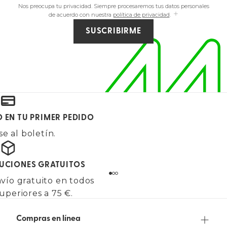
Nos preocupa tu privacidad. Siempre procesaremos tus datos personales
de acuerdo con nuestra
política de privacidad
.
SUSCRIBIRME
O EN TU PRIMER PEDIDO
e al boletín.
LUCIONES GRATUITOS
vío gratuito en todos
uperiores a 75 €.
Compras en línea