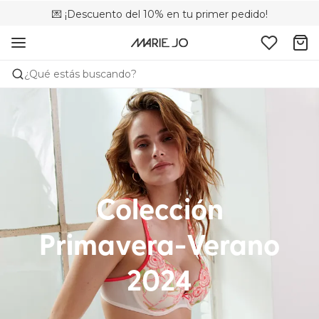
💌 ¡Descuento del 10% en tu primer pedido!
🚚 Envío gratuito a partir de 75 €
📦 Devoluciones gratuitas
¿Qué estás buscando?
Colección
Primavera-Verano
2024