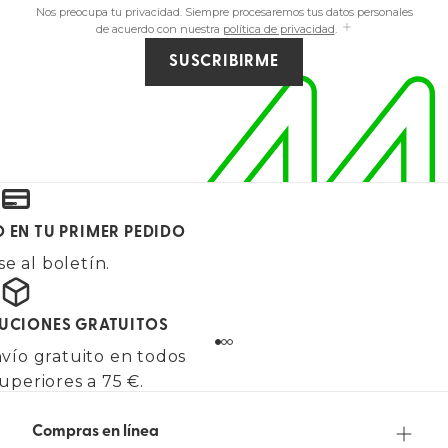
Nos preocupa tu privacidad. Siempre procesaremos tus datos personales
de acuerdo con nuestra
política de privacidad
.
SUSCRIBIRME
O EN TU PRIMER PEDIDO
e al boletín.
LUCIONES GRATUITOS
vío gratuito en todos
uperiores a 75 €.
Compras en línea