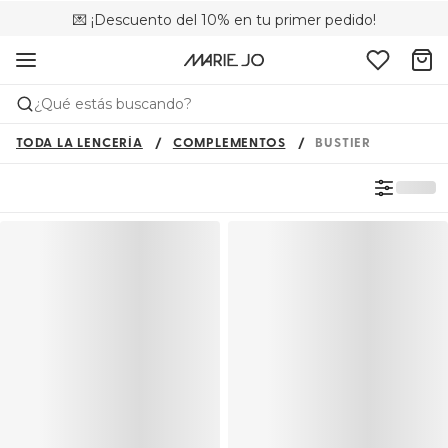
💌 ¡Descuento del 10% en tu primer pedido!
🚚 Envío gratuito a partir de 75 €
📦 Devoluciones gratuitas
¿Qué estás buscando?
TODA LA LENCERÍA
COMPLEMENTOS
BUSTIER