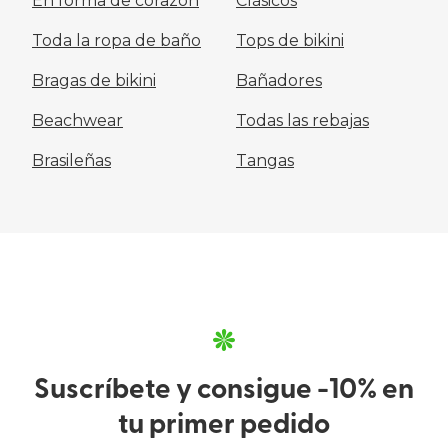
En forma de corazón
Clásicos
Toda la ropa de baño
Tops de bikini
Bragas de bikini
Bañadores
Beachwear
Todas las rebajas
Brasileñas
Tangas
Suscríbete y consigue -10% en
tu primer pedido