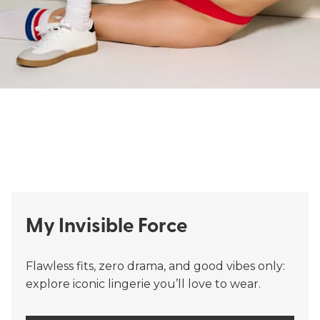
My Invisible Force
Flawless fits, zero drama, and good vibes only:
explore iconic lingerie you’ll love to wear.