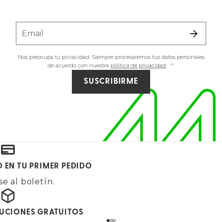
Email
Nos preocupa tu privacidad. Siempre procesaremos tus datos personales
de acuerdo con nuestra
política de privacidad
.
SUSCRIBIRME
O EN TU PRIMER PEDIDO
e al boletín.
LUCIONES GRATUITOS