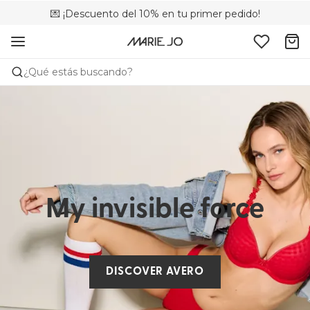
💌 ¡Descuento del 10% en tu primer pedido!
🚚 Envío gratuito a partir de 75 €
📦 Devoluciones gratuitas
¿Qué estás buscando?
My invisible force
DISCOVER AVERO