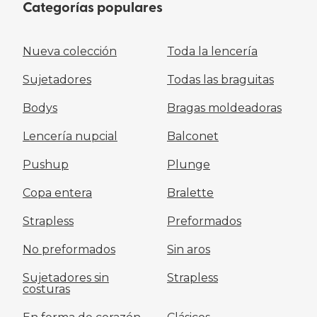
Categorías populares
Nueva colección
Toda la lencería
Sujetadores
Todas las braguitas
Bodys
Bragas moldeadoras
Lencería nupcial
Balconet
Pushup
Plunge
Copa entera
Bralette
Strapless
Preformados
No preformados
Sin aros
Sujetadores sin
Strapless
costuras