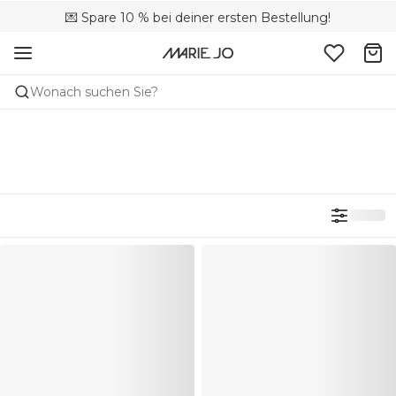
🚚 Kostenloser Versand bei Bestellungen über CHF 150
💌 Spare 10 % bei deiner ersten Bestellung!
📦 Kostenlose Rücksendungen
Wonach suchen Sie?