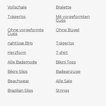
Vollschale
Bralette
Trägerlos
Mit vorgeformten
Cups
Ohne vorgeformte
Ohne Bügel
Cups
nahtlose BHs
Trägerlos
Herzform
T-shirt
Alle Bademode
Bikini Tops
Bikini-Slips
Badeanzüge
Beachwear
Alle Sale
Brazilian Slips
Strings