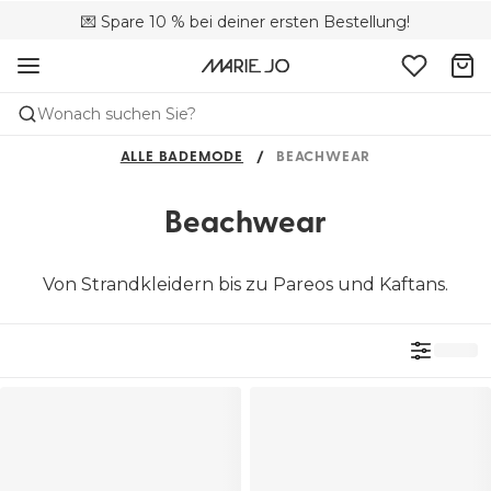
🚚 Kostenloser Versand bei Bestellungen über CHF 150
💌 Spare 10 % bei deiner ersten Bestellung!
📦 Kostenlose Rücksendungen
Wonach suchen Sie?
ALLE BADEMODE
BEACHWEAR
Beachwear
Von Strandkleidern bis zu Pareos und Kaftans.