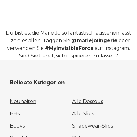
Du bist es, die Marie Jo so fantastisch aussehen lässt
– zeig es allen! Taggen Sie
@mariejolingerie
oder
verwenden Sie
#MyInvisibleForce
auf Instagram.
Sind Sie bereit, sich inspirieren zu lassen?​
Beliebte Kategorien
Neuheiten
Alle Dessous
BHs
Alle Slips
Bodys
Shapewear-Slips