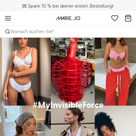
🚚 Kostenloser Versand bei Bestellungen über CHF 150
💌 Spare 10 % bei deiner ersten Bestellung!
📦 Kostenlose Rücksendungen
Wonach suchen Sie?
#MyInvisibleForce