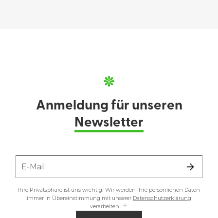
Anmeldung für unseren
Newsletter
E-Mail
Ihre Privatsphäre ist uns wichtig! Wir werden Ihre persönlichen Daten
immer in Übereinstimmung mit unserer
Datenschutzerklärung
verarbeiten.