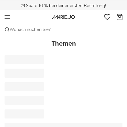
🚚 Kostenloser Versand bei Bestellungen über CHF 150
💌 Spare 10 % bei deiner ersten Bestellung!
📦 Kostenlose Rücksendungen
Wonach suchen Sie?
Themen