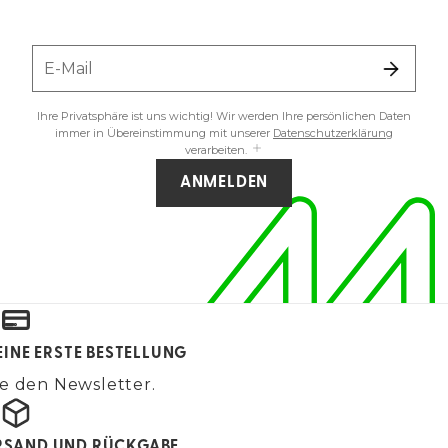
E-Mail
Ihre Privatsphäre ist uns wichtig! Wir werden Ihre persönlichen Daten
immer in Übereinstimmung mit unserer
Datenschutzerklärung
verarbeiten.
ANMELDEN
EINE ERSTE BESTELLUNG
e den Newsletter.
RSAND UND RÜCKGABE