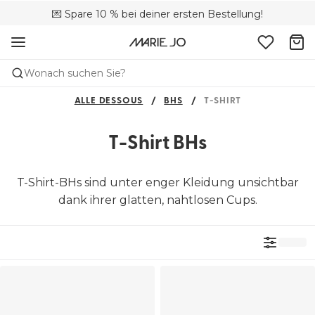
🚚 Kostenloser Versand bei Bestellungen über CHF 150
💌 Spare 10 % bei deiner ersten Bestellung!
📦 Kostenlose Rücksendungen
Wonach suchen Sie?
ALLE DESSOUS
BHS
T-SHIRT
T-Shirt BHs
T-Shirt-BHs sind unter enger Kleidung unsichtbar
dank ihrer glatten, nahtlosen Cups.