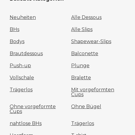
Neuheiten
Alle Dessous
BHs
Alle Slips
Bodys
Shapewear-Slips
Brautdessous
Balconette
Push-up
Plunge
Vollschale
Bralette
Trägerlos
Mit vorgeformten
Cups
Ohne vorgeformte
Ohne Bügel
Cups
nahtlose BHs
Trägerlos