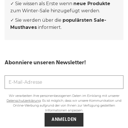
✓ Sie wissen als Erste wenn
neue Produkte
zum Winter-Sale hinzugefügt werden.
✓ Sie werden über die
populärsten Sale-
Musthaves
informiert.
Abonniere unseren Newsletter!
Wir verarbeiten Ihre personenbezogenen Daten im Einklang mit unserer
Datenschutzerklärung
. Es ist möglich, dass wir unsere Kommunikation und
Online-Werbung aufgrund der von Ihnen zur Verfügung gestellten
Informationen anpassen.
ANMELDEN