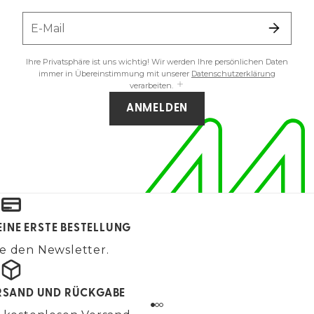
E-Mail
Ihre Privatsphäre ist uns wichtig! Wir werden Ihre persönlichen Daten
immer in Übereinstimmung mit unserer
Datenschutzerklärung
verarbeiten.
ANMELDEN
EINE ERSTE BESTELLUNG
e den Newsletter.
RSAND UND RÜCKGABE