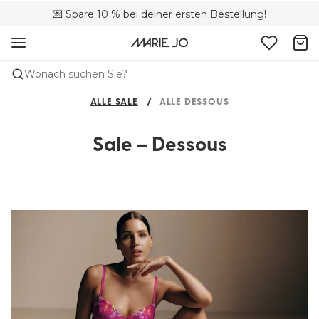
🚚 Kostenloser Versand bei Bestellungen über CHF 150
💌 Spare 10 % bei deiner ersten Bestellung!
📦 Kostenlose Rücksendungen
Wonach suchen Sie?
ALLE SALE
ALLE DESSOUS
Sale – Dessous