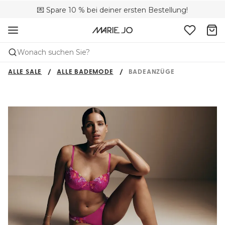
🚚 Kostenloser Versand bei Bestellungen über CHF 150
💌 Spare 10 % bei deiner ersten Bestellung!
📦 Kostenlose Rücksendungen
Wonach suchen Sie?
ALLE SALE
ALLE BADEMODE
BADEANZÜGE