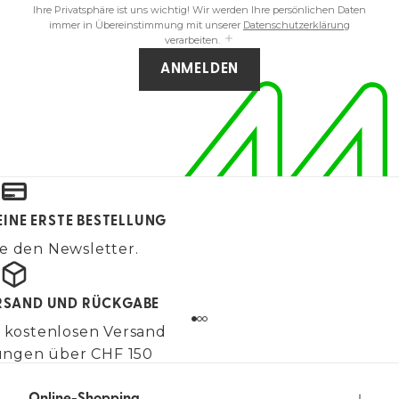
Ihre Privatsphäre ist uns wichtig! Wir werden Ihre persönlichen Daten
immer in Übereinstimmung mit unserer
Datenschutzerklärung
verarbeiten.
ANMELDEN
EINE ERSTE BESTELLUNG
e den Newsletter.
RSAND UND RÜCKGABE
 kostenlosen Versand
lungen über CHF 150
Online-Shopping