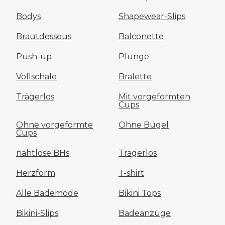
Bodys
Shapewear-Slips
Brautdessous
Balconette
Push-up
Plunge
Vollschale
Bralette
Trägerlos
Mit vorgeformten
Cups
Ohne vorgeformte
Ohne Bügel
Cups
nahtlose BHs
Trägerlos
Herzform
T-shirt
Alle Bademode
Bikini Tops
Bikini-Slips
Badeanzüge