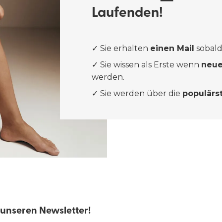
Laufenden!
Meine Größe finden
✓ Sie erhalten
einen Mail
sobald
✓ Sie wissen als Erste wenn
neue
werden.
✓ Sie werden über die
populärs
unseren Newsletter!