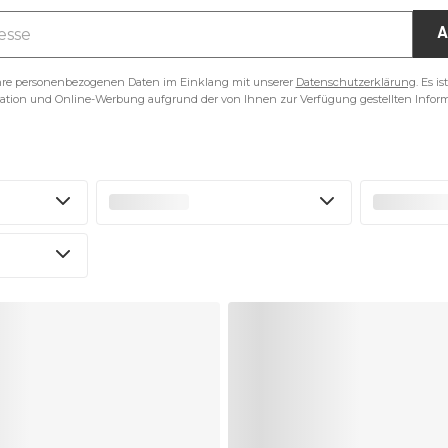
A
Ihre personenbezogenen Daten im Einklang mit unserer
Datenschutzerklärung
. Es i
ion und Online-Werbung aufgrund der von Ihnen zur Verfügung gestellten Infor