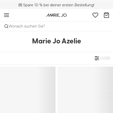
🚚 Kostenloser Versand bei Bestellungen über CHF 150
💌 Spare 10 % bei deiner ersten Bestellung!
📦 Kostenlose Rücksendungen
Wonach suchen Sie?
Marie Jo Azelie